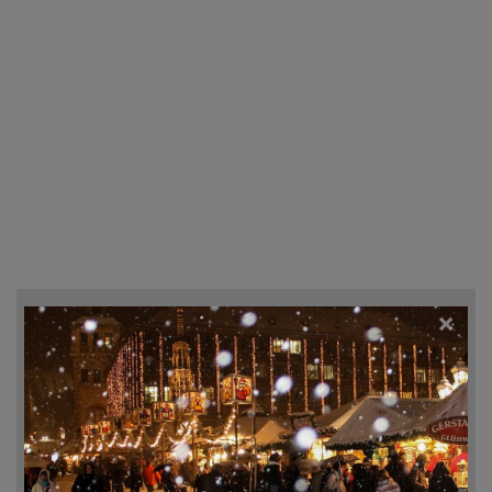
×
Recherche d'hôtels et autres...
Destination
Du
Au
ven. 7 août 2026
sam. 8 août 2026