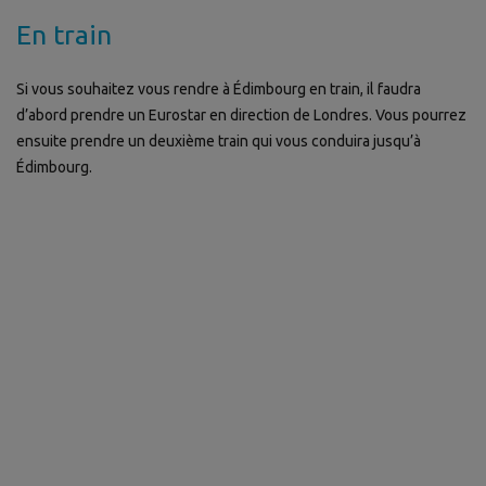
En train
Si vous souhaitez vous rendre à Édimbourg en train, il faudra
d’abord prendre un Eurostar en direction de Londres. Vous pourrez
ensuite prendre un deuxième train qui vous conduira jusqu’à
Édimbourg.