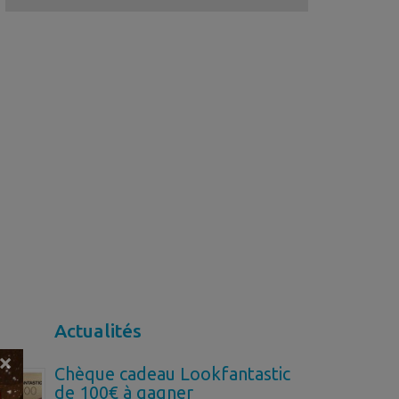
Actualités
×
Chèque cadeau Lookfantastic
de 100€ à gagner