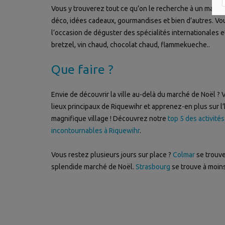
Vous y trouverez tout ce qu’on le recherche à un marché
déco, idées cadeaux, gourmandises et bien d’autres. Vo
l’occasion de déguster des spécialités internationales e
bretzel, vin chaud, chocolat chaud, flammekueche..
Que faire ?
Envie de découvrir la ville au-delà du marché de Noël ? V
lieux principaux de Riquewihr et apprenez-en plus sur l’
magnifique village ! Découvrez notre
top 5 des activités
incontournables à Riquewihr
.
Vous restez plusieurs jours sur place ?
Colmar
se trouve
splendide marché de Noël.
Strasbourg
se trouve à moins