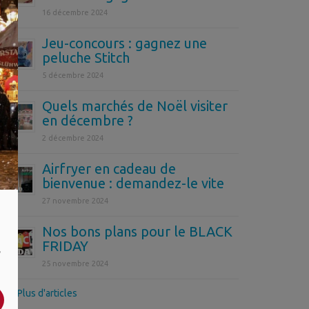
16 décembre 2024
Jeu-concours : gagnez une
peluche Stitch
5 décembre 2024
Quels marchés de Noël visiter
en décembre ?
2 décembre 2024
Airfryer en cadeau de
bienvenue : demandez-le vite
27 novembre 2024
Nos bons plans pour le BLACK
FRIDAY
,
25 novembre 2024
>> Plus d'articles