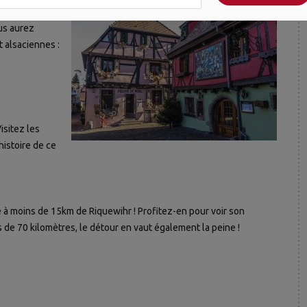
 de Noël :
us aurez
t alsaciennes :
isitez les
histoire de ce
 à moins de 15km de Riquewihr ! Profitez-en pour voir son
 de 70 kilomètres, le détour en vaut également la peine !