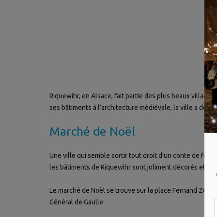
Riquewihr, en Alsace, fait partie des plus beaux villag
ses bâtiments à l’architecture médiévale, la ville a des a
Marché de Noël
Une ville qui semble sortir tout droit d’un conte de fée
les bâtiments de Riquewihr sont joliment décorés et il
Le marché de Noël se trouve sur la place Fernand Zeyer 
Général de Gaulle.