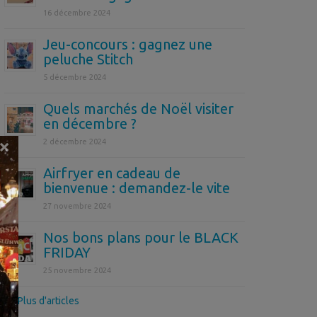
16 décembre 2024
Jeu-concours : gagnez une
peluche Stitch
5 décembre 2024
Quels marchés de Noël visiter
en décembre ?
×
2 décembre 2024
Airfryer en cadeau de
bienvenue : demandez-le vite
27 novembre 2024
Nos bons plans pour le BLACK
FRIDAY
25 novembre 2024
>> Plus d'articles