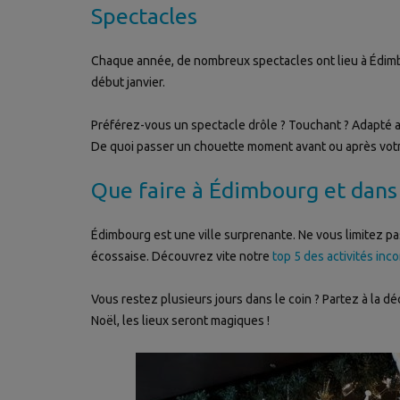
Spectacles
Chaque année, de nombreux spectacles ont lieu à Édimbo
début janvier.
Préférez-vous un spectacle drôle ? Touchant ? Adapté 
De quoi passer un chouette moment avant ou après votr
Que faire à Édimbourg et dans 
Édimbourg est une ville surprenante. Ne vous limitez pa
écossaise. Découvrez vite notre
top 5 des activités in
Vous restez plusieurs jours dans le coin ? Partez à la 
Noël, les lieux seront magiques !