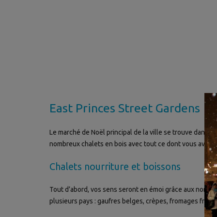
East Princes Street Gardens
Le marché de Noël principal de la ville se trouve dans le
nombreux chalets en bois avec tout ce dont vous avez b
Chalets nourriture et boissons
Tout d’abord, vos sens seront en émoi grâce aux nombr
plusieurs pays : gaufres belges, crèpes, fromages frança