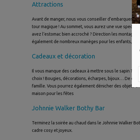
Attractions
Avant de manger, nous vous conseiller d’embarquer dan
tour magique ! Au sommet, vous aurez une vue spectacula
avez l’estomac bien accroché ? Direction les montagnes r
également de nombreux manèges pour les enfants, ainsi 
Cadeaux et décoration
Il vous manque des cadeaux à mettre sous le sapin ? Vo
choix ! Bougies, décorations, écharpes, bijoux… De quoi fa
famille. Vous pourrez également dénicher des objets u
maison pour les fêtes
Johnnie Walker Bothy Bar
Terminez la soirée au chaud dans le Johnnie Walker Bo
cadre cosy et joyeux.