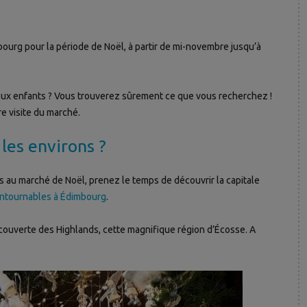
urg pour la période de Noël, à partir de mi-novembre jusqu’à
aux enfants ? Vous trouverez sûrement ce que vous recherchez !
e visite du marché.
les environs ?
s au marché de Noël, prenez le temps de découvrir la capitale
contournables à Édimbourg
.
découverte des Highlands, cette magnifique région d’Écosse. A