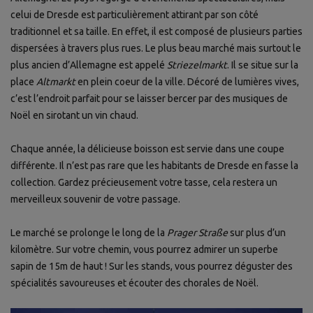
celui de Dresde est particulièrement attirant par son côté
traditionnel et sa taille. En effet, il est composé de plusieurs parties
dispersées à travers plus rues. Le plus beau marché mais surtout le
plus ancien d’Allemagne est appelé
Striezelmarkt
. Il se situe sur la
place
Altmarkt
en plein coeur de la ville. Décoré de lumières vives,
c’est l’endroit parfait pour se laisser bercer par des musiques de
Noël en sirotant un vin chaud.
Chaque année, la délicieuse boisson est servie dans une coupe
différente. Il n’est pas rare que les habitants de Dresde en fasse la
collection. Gardez précieusement votre tasse, cela restera un
merveilleux souvenir de votre passage.
Le marché se prolonge le long de la
Prager Straße
sur plus d’un
kilomètre. Sur votre chemin, vous pourrez admirer un superbe
sapin de 15m de haut ! Sur les stands, vous pourrez déguster des
spécialités savoureuses et écouter des chorales de Noël.