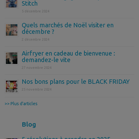
Stitch
5 décembre 2024
Quels marchés de Noël visiter en
décembre ?
2 décembre 2024
Airfryer en cadeau de bienvenue :
demandez-le vite
27 novembre 2024
Nos bons plans pour le BLACK FRIDAY
25 novembre 2024
>> Plus d'articles
Blog