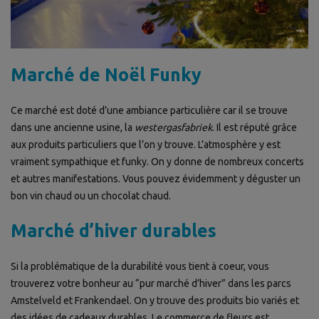
Marché de Noël Funky
Ce marché est doté d’une ambiance particulière car il se trouve
dans une ancienne usine, la
westergasfabriek
. Il est réputé grâce
aux produits particuliers que l’on y trouve. L’atmosphère y est
vraiment sympathique et funky. On y donne de nombreux concerts
et autres manifestations. Vous pouvez évidemment y déguster un
bon vin chaud ou un chocolat chaud.
Marché d’hiver durables
Si la problématique de la durabilité vous tient à coeur, vous
trouverez votre bonheur au “pur marché d’hiver” dans les parcs
Amstelveld et Frankendael. On y trouve des produits bio variés et
des idées de cadeaux durables. Le commerce de fleurs est