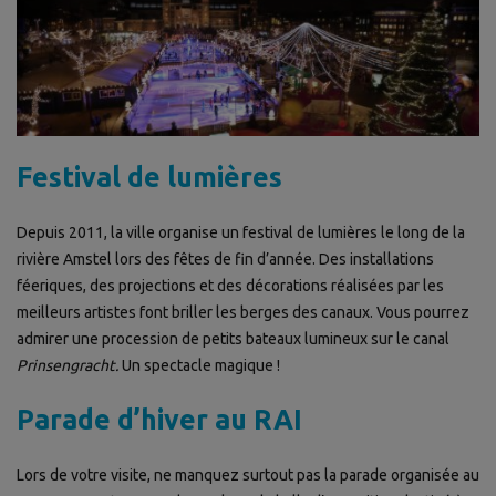
Festival de lumières
Depuis 2011, la ville organise un festival de lumières le long de la
rivière Amstel lors des fêtes de fin d’année. Des installations
féeriques, des projections et des décorations réalisées par les
meilleurs artistes font briller les berges des canaux. Vous pourrez
admirer une procession de petits bateaux lumineux sur le canal
Prinsengracht.
Un spectacle magique !
Parade d’hiver au RAI
Lors de votre visite, ne manquez surtout pas la parade organisée au