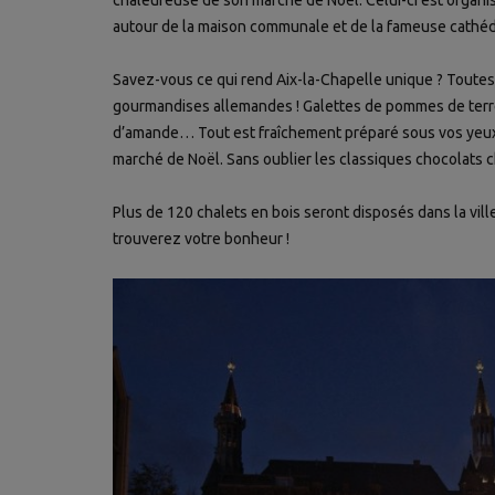
chaleureuse de son marché de Noël. Celui-ci est organ
autour de la maison communale et de la fameuse cathéd
Savez-vous ce qui rend Aix-la-Chapelle unique ? Toutes
gourmandises allemandes ! Galettes de pommes de terre,
d’amande… Tout est fraîchement préparé sous vos yeux 
marché de Noël. Sans oublier les classiques chocolats c
Plus de 120 chalets en bois seront disposés dans la vil
trouverez votre bonheur !