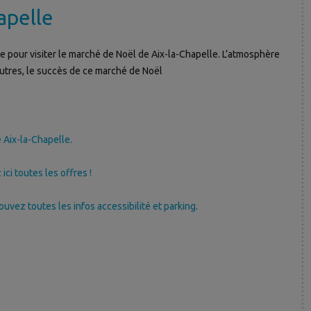
apelle
ée pour visiter le marché de Noël de Aix-la-Chapelle. L’atmosphère
autres, le succès de ce marché de Noël
 Aix-la-Chapelle.
ci toutes les offres !
ouvez toutes les infos accessibilité et parking.