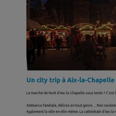
Un city trip à Aix-la-Chapelle
Le marché de Noël d’Aix-la-Chapelle vous tente ? C’est l’
Ambiance familiale, délices en tout genre… Non seulemen
également la ville en elle-même. La cathédrale d’Aix-la-