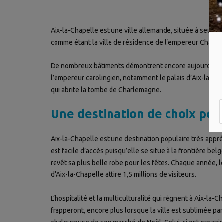
Aix-la-Chapelle est une ville allemande, située à seule
comme étant la ville de résidence de l’empereur Charl
De nombreux bâtiments démontrent encore aujourd’hui
l’empereur carolingien, notamment le palais d’Aix-la-Cha
qui abrite la tombe de Charlemagne.
Une destination de choix pou
Aix-la-Chapelle est une destination populaire très appré
est facile d’accès puisqu’elle se situe à la frontière bel
revêt sa plus belle robe pour les fêtes. Chaque année, 
d’Aix-la-Chapelle attire 1,5 millions de visiteurs.
L’hospitalité et la multiculturalité qui règnent à Aix-la-
frapperont, encore plus lorsque la ville est sublimée pa