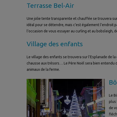
Terrasse Bel-Air
Une jolie tente transparente et chauffée se trouvera sur
idéal pour se détendre, mais c’est également l’endroit pa
l’occasion de vous essayer au curling et au bobsleigh, d
Village des enfants
Le village des enfants se trouvera sur l’Esplanade de la 
chausse aux trésors… Le Père Noël sera bien entendu de 
animaux de la ferme.
Bô
Le Bô
plus 
de v
fléch