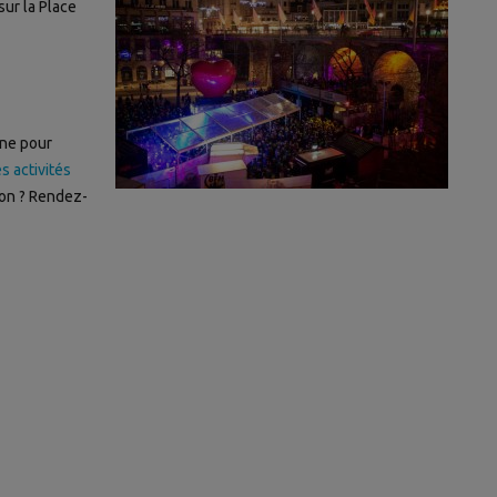
sur la Place
nne pour
s activités
ion ? Rendez-