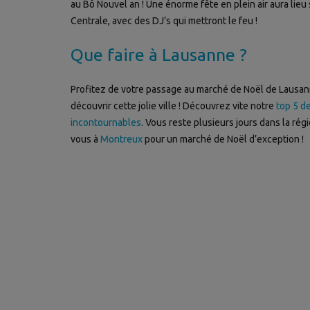
au Bô Nouvel an ! Une énorme fête en plein air aura lieu 
Centrale, avec des DJ’s qui mettront le feu !
Que faire à Lausanne ?
Profitez de votre passage au marché de Noël de Lausa
découvrir cette jolie ville ! Découvrez vite notre
top 5 de
incontournables
. Vous reste plusieurs jours dans la rég
vous à
Montreux
pour un marché de Noël d’exception !