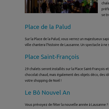
chal
préfé
se tr
Place de la Palud
Sur la Place de la Palud, vous verrez un majestueux sap
ville chantera l’histoire de Lausanne. Un spectacle à ne
Place Saint-François
29 chalets seront installés sur la Place Saint-François e
chocolat chaud, mais également des objets déco, des idée
votre shopping de Noël !
Le Bô Nouvel An
Vous prévoyez de fêter la nouvelle année à Lausanne 