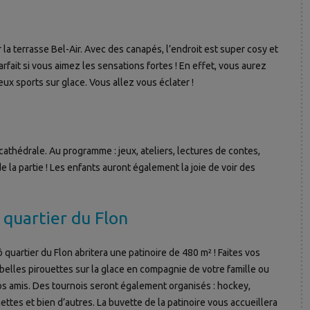
 la terrasse Bel-Air. Avec des canapés, l’endroit est super cosy et
rfait si vous aimez les sensations fortes ! En effet, vous aurez
eux sports sur glace. Vous allez vous éclater !
cathédrale. Au programme : jeux, ateliers, lectures de contes,
la partie ! Les enfants auront également la joie de voir des
 quartier du Flon
 quartier du Flon abritera une patinoire de 480 m² ! Faites vos
belles pirouettes sur la glace en compagnie de votre famille ou
os amis. Des tournois seront également organisés : hockey,
ettes et bien d’autres. La buvette de la patinoire vous accueillera