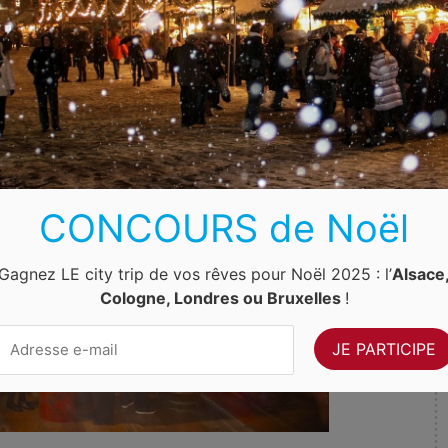
CONCOURS de Noël
Gagnez LE city trip de vos rêves pour Noël 2025 : l’
Alsace
Cologne, Londres ou Bruxelles
!