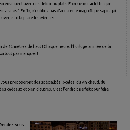
eureusement avec des délicieux plats. Fondue ou raclette, que
rez-vous ? Enfin, n’oubliez pas d’admirer le magnifique sapin qui
ouvera sur la place les Mercier.
in de 12 mètres de haut ! Chaque heure, l’horloge animée de la
 surtout pas manquer !
t vous proposeront des spécialités locales, du vin chaud, du
s cadeaux et bien d’autres. C’est l’endroit parfait pour faire
? Rendez-vous