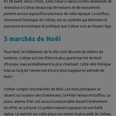
En 58 avant Jésus Christ, Jules César a vaincu la tribu allemande de
Ariovistus à Colmar. Beaucoup de maisons et de monuments
portent encore aujourd’hui une trace de cette époque.
Le Koïfhus,
monument historique de Colmar, est un symbole qui démontre la
puissance économique et politique que Colmar a eu au Moyen-Âge.
5 marchés de Noël
Pour Noël, les bâtiments de la ville sont décorés de milliers de
lumières. Colmar est loin d’être le plus grand marché de Noël
d’Europe, mais probablement le plus charmant. Cette ville féérique
tout au long de l’année est encore plus magique en période de
Noël !
Colmar compte cinq marchés de Noël. Les trois principaux se
situent sur la place des Dominicains, la Petite Venise et Koïfhus. La
place Jeanne d’Arc est aussi incontournable durant l’événement.
En effet, on y trouve 32 petites maisons typiques et une belle
église. Le marché sur cette place est certes le plus petit de Colmar,