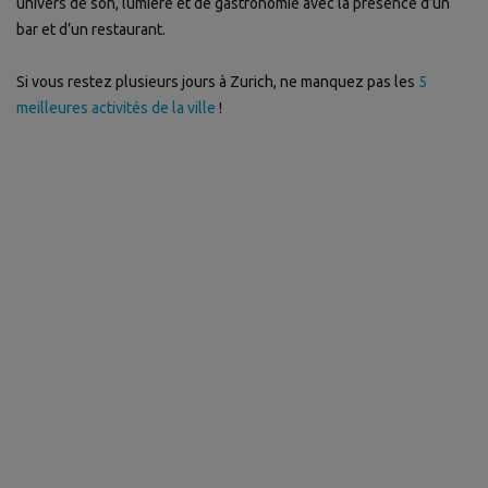
univers de son, lumière et de gastronomie avec la présence d’un
bar et d’un restaurant.
Si vous restez plusieurs jours à Zurich, ne manquez pas les
5
meilleures activités de la ville
!