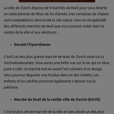
La ville de Zurich dispose de 9 marchés de Noël pour vous divertir
en cette période de fêtes de fin d’année. Des centaines de chalets
sont comptabilisés dans toute la cité suisse. Voici un récapitulatif
des différents marchés de Noël que vous pouvez visiter dans le
centre de la ville et aux alentours :
Devant l’Opernhause
C’est l’un des plus grands marché de Noël de Zurich situé sur la
Sechseläutenplatz. Vous aurez une belle vue sur le lac qui se situe
juste à côté. Ce marché met en avant l’art culinaire et le design.
Vous pourrez déguster une fondue dans un des chalets. Les
enfants et les adultes pourront également s’amuser sur la
patinoire.
Marché de Noël de la vieille ville de Zurich (Dörfli)
C’est le plus ancien marché de la ville et sans doute un des plus