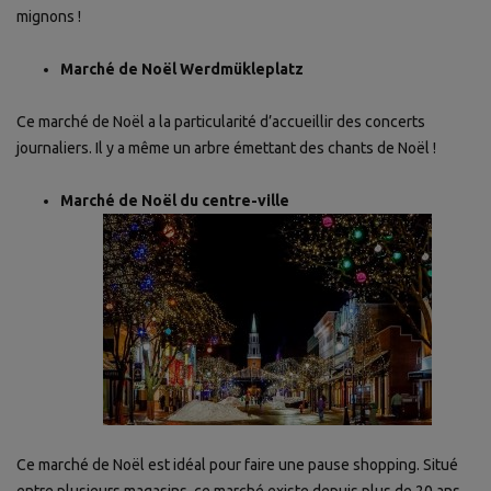
mignons !
Marché de Noël Werdmükleplatz
Ce marché de Noël a la particularité d’accueillir des concerts
journaliers. Il y a même un arbre émettant des chants de Noël !
Marché de Noël du centre-ville
Ce marché de Noël est idéal pour faire une pause shopping. Situé
entre plusieurs magasins, ce marché existe depuis plus de 20 ans.