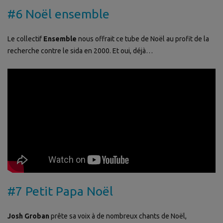
#6 Noël ensemble
Le collectif
Ensemble
nous offrait ce tube de Noël au profit de la
recherche contre le sida en 2000. Et oui, déjà…
#7 Petit Papa Noël
Josh Groban
prête sa voix à de nombreux chants de Noël,