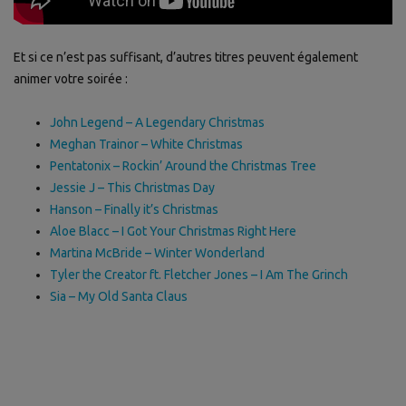
Et si ce n’est pas suffisant, d’autres titres peuvent également
animer votre soirée :
John Legend – A Legendary Christmas
Meghan Trainor – White Christmas
Pentatonix – Rockin’ Around the Christmas Tree
Jessie J – This Christmas Day
Hanson – Finally it’s Christmas
Aloe Blacc – I Got Your Christmas Right Here
Martina McBride – Winter Wonderland
Tyler the Creator ft. Fletcher Jones – I Am The Grinch
Sia – My Old Santa Claus