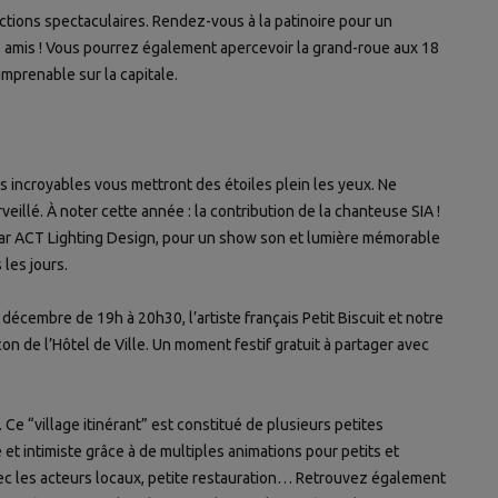
ctions spectaculaires. Rendez-vous à la patinoire pour un
re amis ! Vous pourrez également apercevoir la grand-roue aux 18
mprenable sur la capitale.
 incroyables vous mettront des étoiles plein les yeux. Ne
veillé.
À
noter cette année : la contribution de la chanteuse SIA !
par ACT Lighting Design, pour un show son et lumière mémorable
les jours.
écembre de 19h à 20h30, l’artiste français Petit Biscuit et notre
on de l’Hôtel de Ville. Un moment festif gratuit à partager avec
 Ce “village itinérant” est constitué de plusieurs petites
 et intimiste grâce à de multiples animations pour petits et
vec les acteurs locaux, petite restauration… Retrouvez également