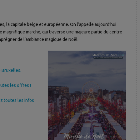
es, la capitale belge et européenne. On l’appelle aujourd’hui
 ce magnifique marché, qui traverse une majeure partie du centre
s’imprégner de l’ambiance magique de Noël.
 Bruxelles.
utes les offres !
z toutes les infos