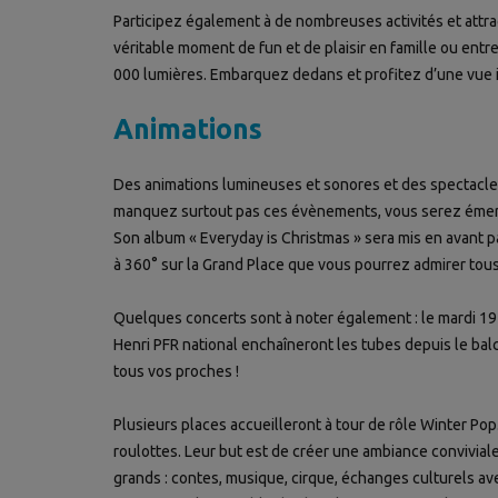
Participez également à de nombreuses activités et attra
véritable moment de fun et de plaisir en famille ou ent
000 lumières. Embarquez dedans et profitez d’une vue i
Animations
Des animations lumineuses et sonores et des spectacles
manquez surtout pas ces évènements, vous serez émer
Son album « Everyday is Christmas » sera mis en avant 
à 360° sur la Grand Place que vous pourrez admirer tous 
Quelques concerts sont à noter également : le mardi 19 d
Henri PFR national
enchaîneront les tubes depuis le balc
tous vos proches !
Plusieurs places accueilleront à tour de rôle Winter Pop.
roulottes. Leur but est de créer une ambiance conviviale
grands : contes, musique, cirque, échanges culturels a