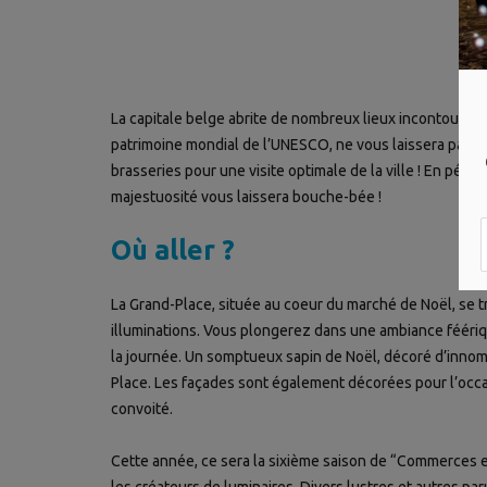
La capitale belge abrite de nombreux lieux incontournab
patrimoine mondial de l’UNESCO, ne vous laissera pas de
brasseries pour une visite optimale de la ville ! En péri
majestuosité vous laissera bouche-bée !
Où aller ?
La Grand-Place, située au coeur du marché de Noël, se
illuminations. Vous plongerez dans une ambiance féériqu
la journée. Un somptueux sapin de Noël, décoré d’innom
Place. Les façades sont également décorées pour l’occas
convoité.
Cette année, ce sera la sixième saison de “Commerces en