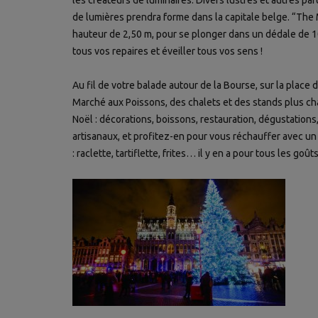
les créateurs de luminaires. Divers lustres et autres pa
de lumières prendra forme dans la capitale belge. “Th
hauteur de 2,50 m, pour se plonger dans un dédale de 1
tous vos repaires et éveiller tous vos sens !
Au fil de votre balade
autour de la Bourse, sur la place 
Marché aux Poissons
, des chalets et des stands plus c
Noël : décorations, boissons, restauration, dégustatio
artisanaux, et profitez-en pour vous réchauffer avec u
: raclette, tartiflette, frites… il y en a pour tous les goûts