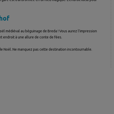
hof
Noël médiéval au béguinage de Breda ! Vous aurez l’impression
et endroit à une allure de conte de fées.
e de Noël. Ne manquez pas cette destination incontournable.