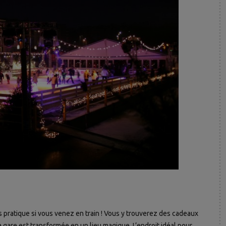
 pratique si vous venez en train ! Vous y trouverez des cadeaux
 gare est transformée en un lieu magique. L’endroit idéal pour