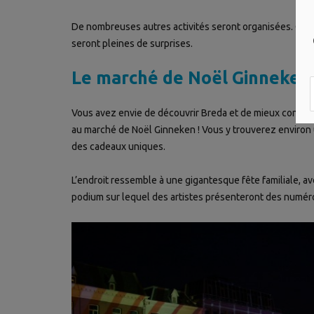
De nombreuses autres activités seront organisées. Ces 
seront pleines de surprises.
Le marché de Noël Ginneke
Vous avez envie de découvrir Breda et de mieux connaîtr
au marché de Noël Ginneken ! Vous y trouverez environ
des cadeaux uniques.
L’endroit ressemble à une gigantesque fête familiale, av
podium sur lequel des artistes présenteront des numéros