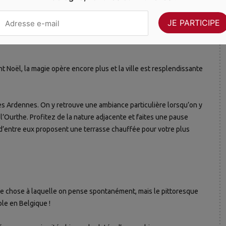
t Noël, la magie opère encore plus et la ville est resplendissante
 des Ardennes. On y retrouve une ambiance particulière lorsqu’on y
 l’Ourthe. Profitez de la nature adjacente et faites une pause
d’entre eux proposent une terrasse chauffée pour votre plus
ue chose à laquelle on pense spontanément, mais le pittoresque
le en Belgique !