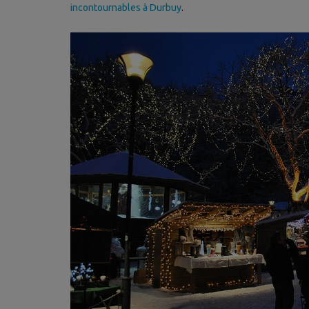
incontournables à Durbuy
.