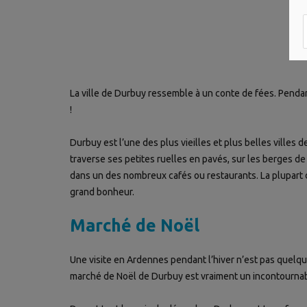
La ville de Durbuy ressemble à un conte de fées. Pendan
!
Durbuy est l’une des plus vieilles et plus belles villes
traverse ses petites ruelles en pavés, sur les berges de
dans un des nombreux cafés ou restaurants. La plupart 
grand bonheur.
Marché de Noël
Une visite en Ardennes pendant l’hiver n’est pas quelq
marché de Noël de Durbuy est vraiment un incontournab