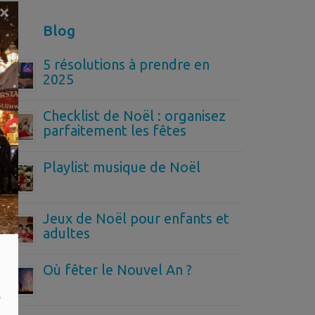
×
Blog
5 résolutions à prendre en
2025
Checklist de Noël : organisez
parfaitement les fêtes
Playlist musique de Noël
Jeux de Noël pour enfants et
adultes
Où fêter le Nouvel An ?
,