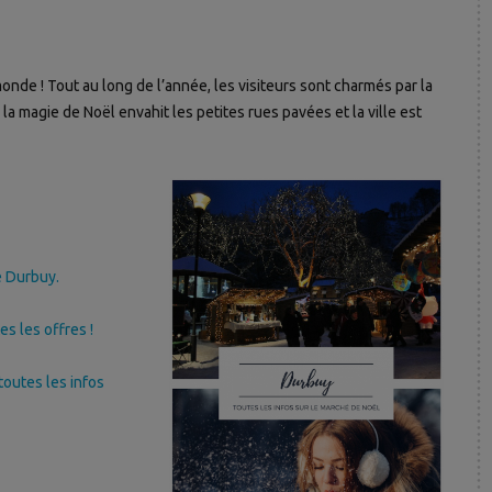
nde ! Tout au long de l’année, les visiteurs sont charmés par la
la magie de Noël envahit les petites rues pavées et la ville est
e Durbuy.
es les offres !
outes les infos