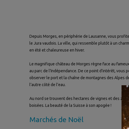
Depuis Morges, en périphérie de Lausanne, vous profite
le Jura vaudois. La ville, qui ressemble plutôt à un charm
en été et chaleureuse en hiver.
Le magnifique château de Morges règne face au fameux 
au parc de l’Indépendance. De ce point d’intérêt, vous 
observer le port et la chaîne de montagnes des Alpes d
l’autre côté de l’eau.
Au nord se trouvent des hectares de vignes et des zon
boisées. La beauté de la Suisse à son apogée !
Marchés de Noël