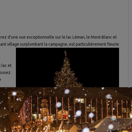
rez d’une vue exceptionnelle sur le lac Léman, le Mont-Blanc et
ant village
surplombant la campagne, est particulièrement fleurie
lac et
pouvez
e
es