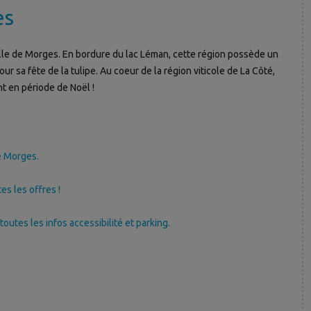
es
ville de Morges. En bordure du lac Léman, cette région possède un
r sa fête de la tulipe. Au coeur de la région viticole de La Côté,
t en période de Noël !
e Morges.
es les offres !
outes les infos accessibilité et parking.