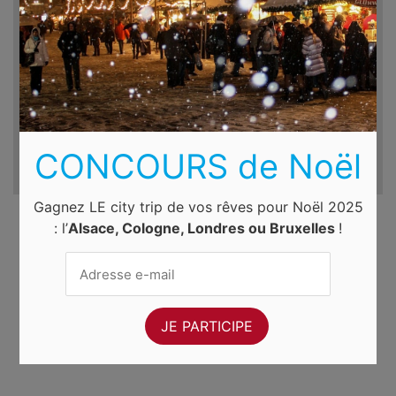
Du
Au
lun. 10 août 2026
mar. 11 août 2026
CONCOURS de Noël
Gagnez LE city trip de vos rêves pour Noël 2025
: l’
Alsace, Cologne, Londres ou Bruxelles
!