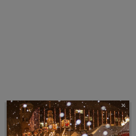
×
Recherche d'hôtels et autres...
Destination