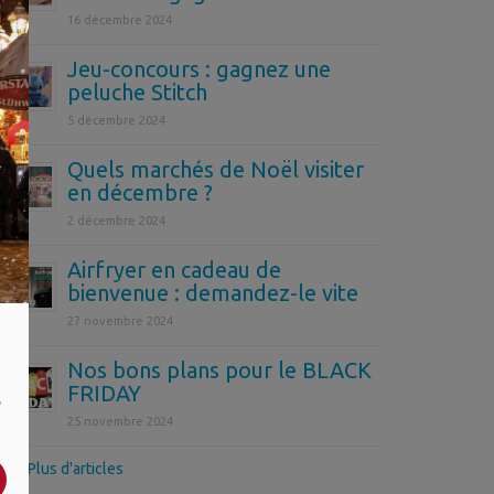
16 décembre 2024
Jeu-concours : gagnez une
peluche Stitch
5 décembre 2024
Quels marchés de Noël visiter
en décembre ?
2 décembre 2024
Airfryer en cadeau de
bienvenue : demandez-le vite
27 novembre 2024
Nos bons plans pour le BLACK
FRIDAY
,
25 novembre 2024
>> Plus d'articles