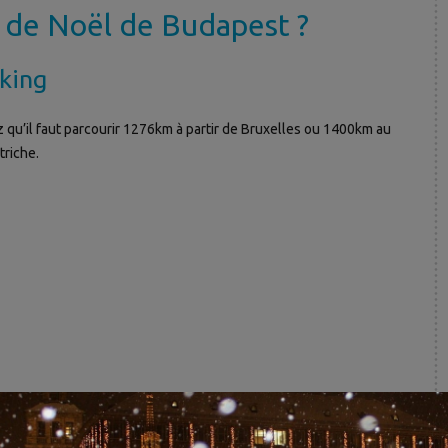
 de Noël de Budapest ?
rking
qu’il faut parcourir 1276km à partir de Bruxelles ou 1400km au
triche.