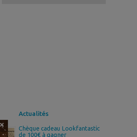
Actualités
×
Chèque cadeau Lookfantastic
de 100€ à gagner