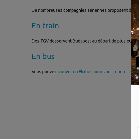
De nombreuses compagnies aériennes proposent des vol
En train
Des TGV desservent Budapest au départ de plusieurs vi
En bus
Vous pouvez
trouver un Flixbus pour vous rendre à Bud