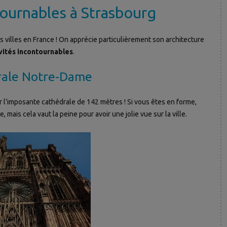
tournables à Strasbourg
es villes en France ! On apprécie particulièrement son architecture
ivités incontournables
.
rale Notre-Dame
r l’imposante cathédrale de 142 mètres ! Si vous êtes en forme,
, mais cela vaut la peine pour avoir une jolie vue sur la ville.