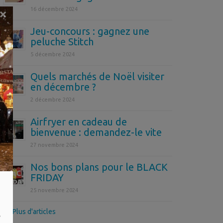
16 décembre 2024
×
Jeu-concours : gagnez une
peluche Stitch
5 décembre 2024
Quels marchés de Noël visiter
en décembre ?
2 décembre 2024
Airfryer en cadeau de
bienvenue : demandez-le vite
27 novembre 2024
Nos bons plans pour le BLACK
FRIDAY
25 novembre 2024
>> Plus d'articles
,