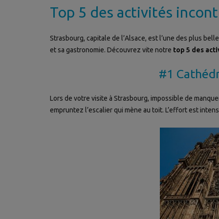
Top 5 des activités incon
Strasbourg, capitale de l’Alsace, est l’une des plus bell
et sa gastronomie. Découvrez vite notre
top 5 des act
#1 Cathéd
Lors de votre visite à Strasbourg, impossible de manque
empruntez l’escalier qui mène au toit. L’effort est intense