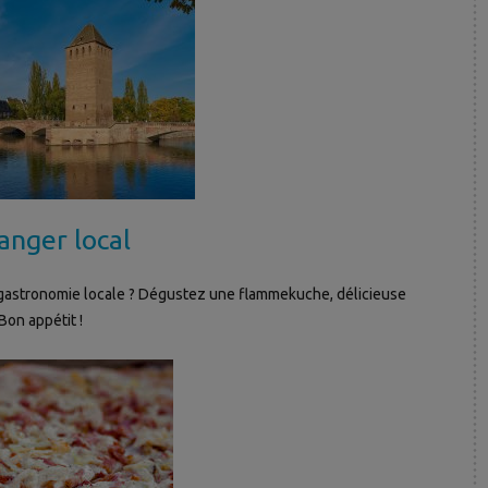
nger local
la gastronomie locale ? Dégustez une flammekuche, délicieuse
Bon appétit !