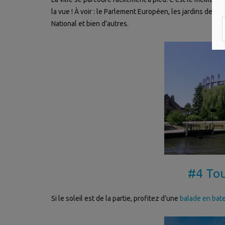
la vue ! À voir : le Parlement Européen, les jardins de la
National et bien d’autres.
#4 Tou
Si le soleil est de la partie, profitez d’une
balade en bat