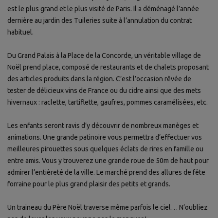
est le plus grand et le plus visité de Paris. Il a déménagé l’année
dernière au jardin des Tuileries suite à l’annulation du contrat
habituel.
Du Grand Palais à la Place de la Concorde, un véritable village de
Noël prend place, composé de restaurants et de chalets proposant
des articles produits dans la région. C’est l’occasion rêvée de
tester de délicieux vins de France ou du cidre ainsi que des mets
hivernaux : raclette, tartiflette, gaufres, pommes caramélisées, etc.
Les enfants seront ravis d’y découvrir de nombreux manèges et
animations. Une grande patinoire vous permettra d’effectuer vos
meilleures pirouettes sous quelques éclats de rires en famille ou
entre amis. Vous y trouverez une grande roue de 50m de haut pour
admirer l’entièreté de la ville. Le marché prend des allures de fête
forraine pour le plus grand plaisir des petits et grands.
Un traineau du Père Noël traverse même parfois le ciel… N’oubliez