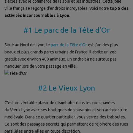
siècles avec le commerce de la soie et les industries. Cette jolie
ville française regorge d’endroits incroyables. Voici notre
top 5 des
activités incontournables à Lyon
.
#1 Le parc de la Tête d’Or
Situé au Nord de Lyon, le
parc de la Tête d’Or
est l’un des plus
beaux et plus grands parcs urbains de France. Il abrite un zoo
gratuit avec environ 400 animaux. Un endroit à ne surtout pas
manquer lors de votre passage en ville !
#2 Le Vieux Lyon
C’est un véritable plaisir de déambuler dans les rues pavées
du Vieux Lyon avec ses boutiques de souvenirs et son architecture
médiévale. Dans ce quartier particulier, vous verrez des traboules.
Ce sont des passages secrets qui permettent de rejoindre des rues
parallèles entre elles en toute discrétion.