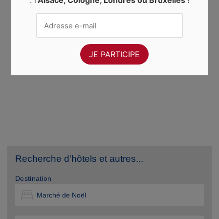
: l’
Alsace, Cologne, Londres ou Bruxelles
!
Recherche d'hôtels et autres...
Destination