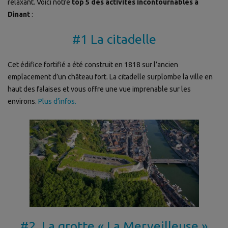
relaxant. Voici notre
top 5 des activités incontournables à
Dinant
:
#1 La citadelle
Cet édifice fortifié a été construit en 1818 sur l’ancien
emplacement d’un château fort. La citadelle surplombe la ville en
haut des falaises et vous offre une vue imprenable sur les
environs.
Plus d’infos.
#2 La grotte « La Merveilleuse »