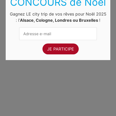
CONCOURS de Noël
Gagnez LE city trip de vos rêves pour Noël 2025
: l’
Alsace, Cologne, Londres ou Bruxelles
!