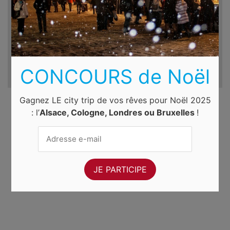
ven. 7 août 2026
sam. 8 août 2026
CONCOURS de Noël
Gagnez LE city trip de vos rêves pour Noël 2025
: l’
Alsace, Cologne, Londres ou Bruxelles
!