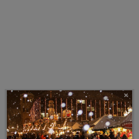
×
Recherche d'hôtels et autres...
Destination
Du
Au