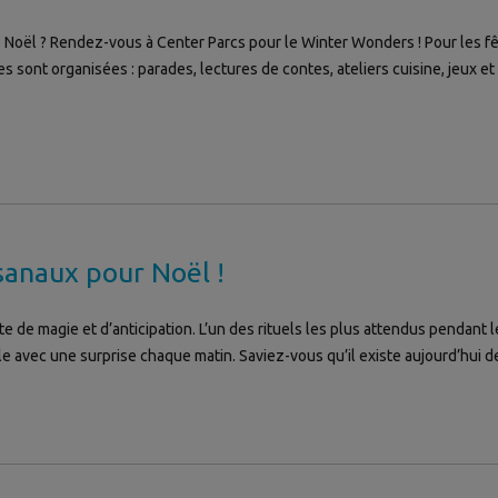
Noël ? Rendez-vous à Center Parcs pour le Winter Wonders ! Pour les fêt
sont organisées : parades, lectures de contes, ateliers cuisine, jeux et 
isanaux pour Noël !
de magie et d’anticipation. L’un des rituels les plus attendus pendant l
e avec une surprise chaque matin. Saviez-vous qu’il existe aujourd’hui d