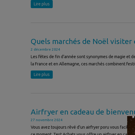
Lire plus
Quels marchés de Noël visiter
2 décembre 2024
Les fêtes de fin d’année sont synonymes de magie et de 
la France et en Allemagne, ces marchés combinent festivi
Lire plus
Airfryer en cadeau de bienven
27 novembre 2024
Vous avez toujours rêvé d’un airfryer poru vous facilite
ce moment, Test Achats vous offre un airfryer en cadeau 