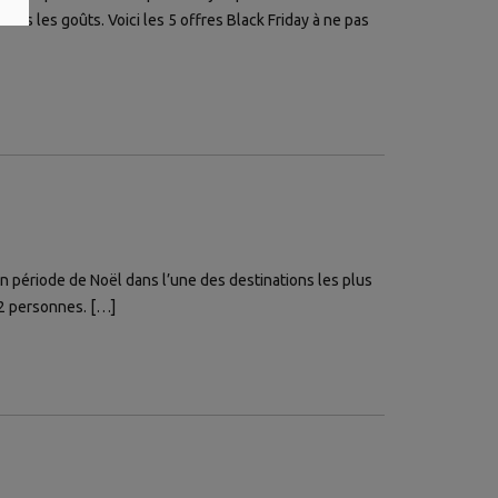
us les goûts. Voici les 5 offres Black Friday à ne pas
n période de Noël dans l’une des destinations les plus
r 2 personnes. […]