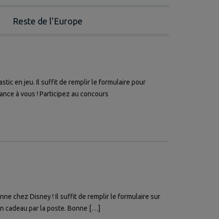
Reste de l’Europe
 en jeu. Il suffit de remplir le formulaire pour
hance à vous ! Participez au concours
e chez Disney ! Il suffit de remplir le formulaire sur
on cadeau par la poste. Bonne […]