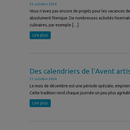
23 octobre 2024
Vous n’avez pas encore de projets pour les vacances de 
absolument féerique. De nombreuses activités hivernales 
culinaires, par exemple […]
Lire plus
Des calendriers de l’Avent art
21 octobre 2024
Le mois de décembre est une période spéciale, empreinte 
Cette tradition rend chaque journée un peu plus agréabl
Lire plus