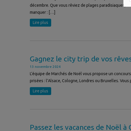
décembre. Que vous rêviez de plages paradisiaques, de c
manquer : […]
Lire plus
Gagnez le city trip de vos rêv
13 novembre 2024
L’équipe de Marchés de Noël vous propose un concours ex
prisées : l’Alsace, Cologne, Londres ou Bruxelles. Vous p
Lire plus
Passez les vacances de Noël à 