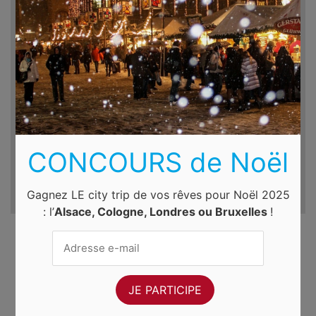
Destination
Du
Au
jeu. 6 août 2026
ven. 7 août 2026
CONCOURS de Noël
Gagnez LE city trip de vos rêves pour Noël 2025
: l’
Alsace, Cologne, Londres ou Bruxelles
!