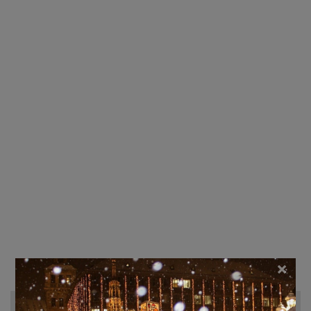
×
Recherche d'hôtels et autres...