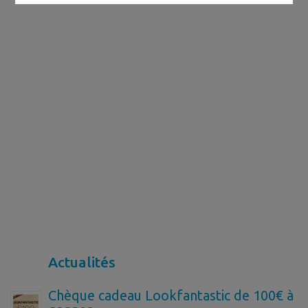
Actualités
Chèque cadeau Lookfantastic de 100€ à