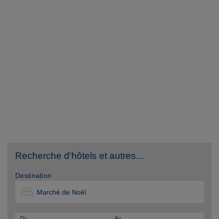
Recherche d'hôtels et autres...
Destination
Du
Au