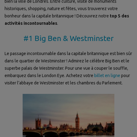
bien la ville de Londres. Entre culture, visite de monuments
historiques, shopping, nature et fêtes, vous trouverez votre
bonheur dans la capitale britannique ! Découvrez notre
top 5 des
activités incontournables
.
#1 Big Ben & Westminster
Le passage incontournable dans la capitale britannique est bien sûr
dans le quartier de Westminster ! Admirez le célèbre Big Ben et le
superbe palais de Westminster. Pour une vue à couper le souffle,
embarquez dans le London Eye. Achetez votre
billet en ligne
pour
visiter l’abbaye de Westminster et les chambres du Parlement.