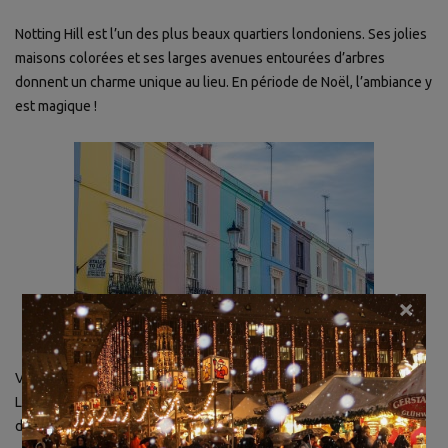
Notting Hill est l’un des plus beaux quartiers londoniens. Ses jolies
maisons colorées et ses larges avenues entourées d’arbres
donnent un charme unique au lieu. En période de Noël, l’ambiance y
est magique !
×
Vous prévoyez de visiter plusieurs attractions touristiques à
Londres ? Achetez le
London Explorer Pass
en ligne et bénéficiez
de nombreux avantages !