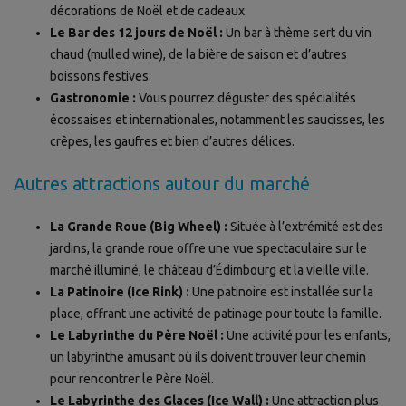
décorations de Noël et de cadeaux.
Le Bar des 12 jours de Noël :
Un bar à thème sert du vin
chaud (mulled wine), de la bière de saison et d’autres
boissons festives.
Gastronomie :
Vous pourrez déguster des spécialités
écossaises et internationales, notamment les saucisses, les
crêpes, les gaufres et bien d’autres délices.
Autres attractions autour du marché
La Grande Roue (Big Wheel) :
Située à l’extrémité est des
jardins, la grande roue offre une vue spectaculaire sur le
marché illuminé, le château d’Édimbourg et la vieille ville.
La Patinoire (Ice Rink) :
Une patinoire est installée sur la
place, offrant une activité de patinage pour toute la famille.
Le Labyrinthe du Père Noël :
Une activité pour les enfants,
un labyrinthe amusant où ils doivent trouver leur chemin
pour rencontrer le Père Noël.
Le Labyrinthe des Glaces (Ice Wall) :
Une attraction plus