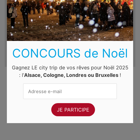
Du
Au
sam. 8 août 2026
dim. 9 août 2026
CONCOURS de Noël
Gagnez LE city trip de vos rêves pour Noël 2025
: l’
Alsace, Cologne, Londres ou Bruxelles
!