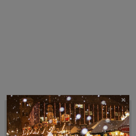
×
Recherche d'hôtels et autres...
Destination