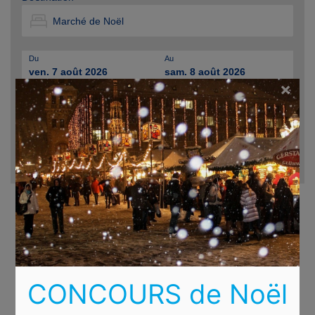
Du
Au
ven. 7 août 2026
sam. 8 août 2026
×
CONCOURS de Noël