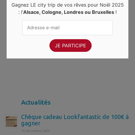
Gagnez LE city trip de vos rêves pour Noël 2025
: l’
Alsace, Cologne, Londres ou Bruxelles
!
Actualités
Chèque cadeau Lookfantastic de 100€ à
gagner
16 décembre 2024