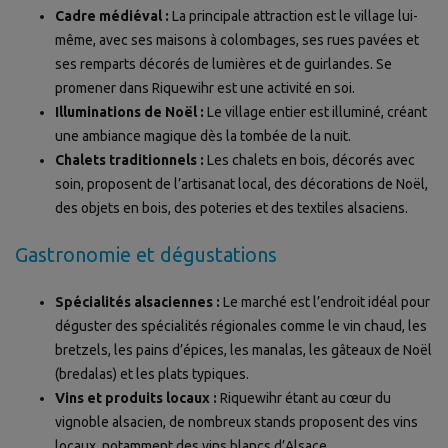
Cadre médiéval :
La principale attraction est le village lui-
même, avec ses maisons à colombages, ses rues pavées et
ses remparts décorés de lumières et de guirlandes. Se
promener dans Riquewihr est une activité en soi.
Illuminations de Noël :
Le village entier est illuminé, créant
une ambiance magique dès la tombée de la nuit.
Chalets traditionnels :
Les chalets en bois, décorés avec
soin, proposent de l’artisanat local, des décorations de Noël,
des objets en bois, des poteries et des textiles alsaciens.
Gastronomie et dégustations
Spécialités alsaciennes :
Le marché est l’endroit idéal pour
déguster des spécialités régionales comme le vin chaud, les
bretzels, les pains d’épices, les manalas, les gâteaux de Noël
(bredalas) et les plats typiques.
Vins et produits locaux :
Riquewihr étant au cœur du
vignoble alsacien, de nombreux stands proposent des vins
locaux, notamment des vins blancs d’Alsace.