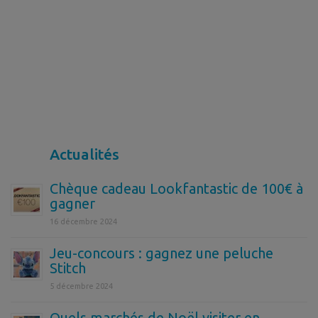
Actualités
Chèque cadeau Lookfantastic de 100€ à
gagner
16 décembre 2024
Jeu-concours : gagnez une peluche
Stitch
5 décembre 2024
Quels marchés de Noël visiter en