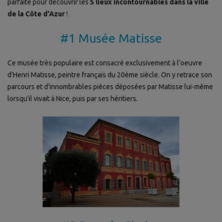
parfaite pour découvrir les
5 lieux incontournables dans la ville
de la Côte d’Azur
!
#1 Musée Matisse
Ce musée très populaire est consacré exclusivement à l’oeuvre
d’Henri Matisse, peintre français du 20ème siècle. On y retrace son
parcours et d’innombrables pièces déposées par Matisse lui-même
lorsqu’il vivait à Nice, puis par ses héritiers.