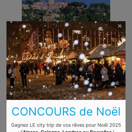
×
CONCOURS de Noël
Gagnez LE city trip de vos rêves pour Noël 2025
: l’
Alsace, Cologne, Londres ou Bruxelles
!