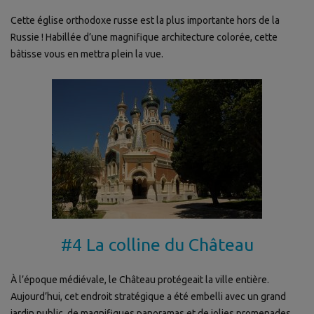
Cette église orthodoxe russe est la plus importante hors de la
Russie ! Habillée d’une magnifique architecture colorée, cette
bâtisse vous en mettra plein la vue.
#4 La colline du Château
À l’époque médiévale, le Château protégeait la ville entière.
Aujourd’hui, cet endroit stratégique a été embelli avec un grand
jardin public, de magnifiques panoramas et de jolies promenades