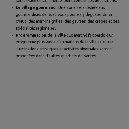
sur la Place du Commerce, point central des décorations.
Le village gourmand :
Une zone sera dédiée aux
gourmandises de Noël. Vous pourrez y déguster du vin
chaud, des marrons grillés, des gaufres, des crêpes et des
spécialités régionales.
Programmation de la ville :
Le marché fait partie d’un
programme plus vaste d’animations de la ville. D’autres
illuminations artistiques et activités hivernales seront
proposées dans d’autres quartiers de Nantes.