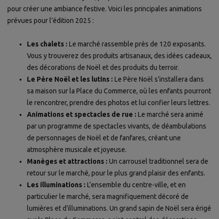
pour créer une ambiance festive. Voici les principales animations
prévues pour l’édition 2025 :
Les chalets :
Le marché rassemble près de 120 exposants.
Vous y trouverez des produits artisanaux, des idées cadeaux,
des décorations de Noël et des produits du terroir.
Le Père Noël et les lutins :
Le Père Noël s’installera dans
sa maison sur la Place du Commerce, où les enfants pourront
le rencontrer, prendre des photos et lui confier leurs lettres.
Animations et spectacles de rue :
Le marché sera animé
par un programme de spectacles vivants, de déambulations
de personnages de Noël et de fanfares, créant une
atmosphère musicale et joyeuse.
Manèges et attractions :
Un carrousel traditionnel sera de
retour sur le marché, pour le plus grand plaisir des enfants.
Les illuminations :
L’ensemble du centre-ville, et en
particulier le marché, sera magnifiquement décoré de
lumières et d’illuminations. Un grand sapin de Noël sera érigé