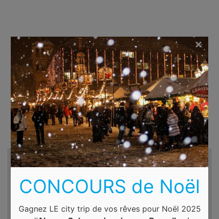
×
Recherche d'hôtels et autres...
CONCOURS de Noël
Destination
Gagnez LE city trip de vos rêves pour Noël 2025