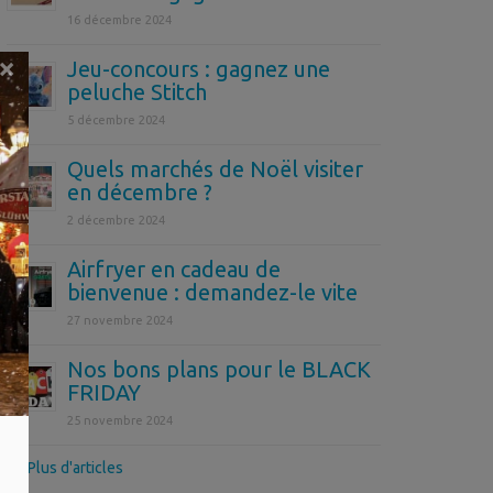
16 décembre 2024
×
Jeu-concours : gagnez une
peluche Stitch
5 décembre 2024
Quels marchés de Noël visiter
en décembre ?
2 décembre 2024
Airfryer en cadeau de
bienvenue : demandez-le vite
27 novembre 2024
Nos bons plans pour le BLACK
FRIDAY
25 novembre 2024
>> Plus d'articles