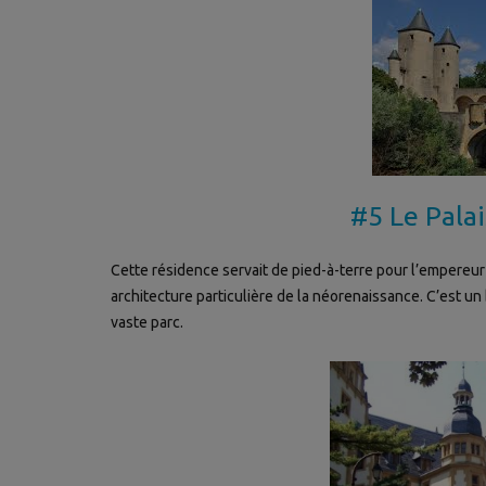
#5 Le Pala
Cette résidence servait de pied-à-terre pour l’empereur 
architecture particulière de la néorenaissance. C’est u
vaste parc.