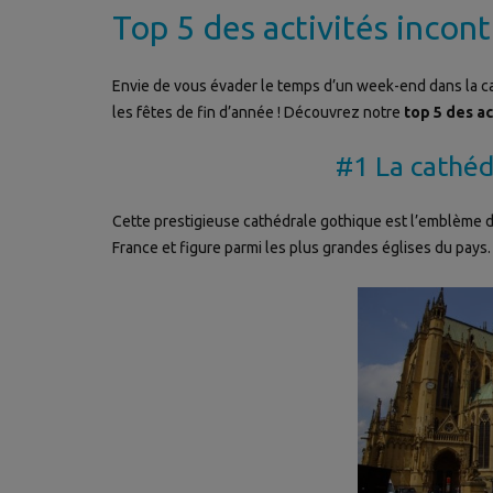
Top 5 des activités incon
Envie de vous évader le temps d’un week-end dans la capi
les fêtes de fin d’année ! Découvrez notre
top 5 des ac
#1 La cathéd
Cette prestigieuse cathédrale gothique est l’emblème d
France et figure parmi les plus grandes églises du pays.