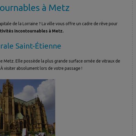
tournables à Metz
tale de la Lorraine ? La ville vous offre un cadre de rêve pour
tivités incontournables à
Metz.
rale Saint-Étienne
e Metz. Elle possède la plus grande surface ornée de vitraux de
 À visiter absolument lors de votre passage !