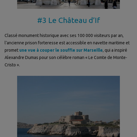
#3 Le Château d’If
Classé monument historique avec ses 100 000 visiteurs par an,
l’ancienne prison forteresse est accessible en navette maritime et
promet
une vue à couper le souffle sur Marseille
, qui a inspiré
Alexandre Dumas pour son célèbre roman « Le Comte de Monte-
Cristo ».