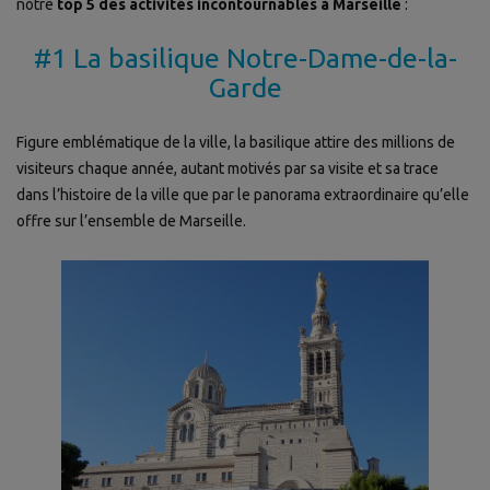
notre
top 5 des activités incontournables à Marseille
:
#1 La basilique Notre-Dame-de-la-
Garde
Figure emblématique de la ville, la basilique attire des millions de
visiteurs chaque année, autant motivés par sa visite et sa trace
dans l’histoire de la ville que par le panorama extraordinaire qu’elle
offre sur l’ensemble de Marseille.