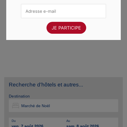
Recherche d'hôtels et autres...
Destination
Du
Au
ven. 7 août 2026
sam. 8 août 2026