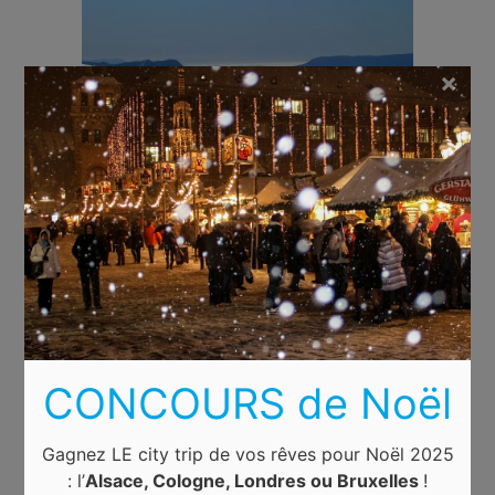
×
CONCOURS de Noël
Gagnez LE city trip de vos rêves pour Noël 2025
: l’
Alsace, Cologne, Londres ou Bruxelles
!