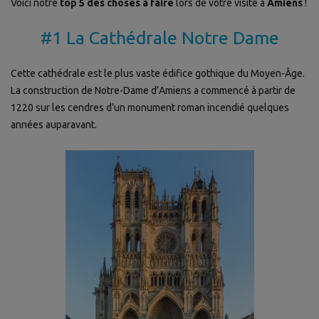
Voici notre
top 5 des choses à faire
lors de votre visite à
Amiens
!
#1 La Cathédrale Notre Dame
Cette cathédrale est le plus vaste édifice gothique du Moyen-Âge.
La construction de Notre-Dame d’Amiens a commencé à partir de
1220 sur les cendres d’un monument roman incendié quelques
années auparavant.