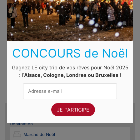
CONCOURS de Noël
Gagnez LE city trip de vos rêves pour Noël 2025
: l’
Alsace, Cologne, Londres ou Bruxelles
!
Recherche d'hôtels et autres...
Destination