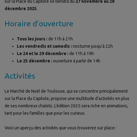
sur la Place du Capitole se tiendra du
27 novembre au 28
décembre 2025
.
Horaire d’ouverture
Tous les jours :
de 11h à 21h
Les vendredis et samedis :
nocturne jusqu’à 22h
Le 24 et le 29 décembre :
de 11h à 19h
Le 25 décembre :
ouverture à partir de 14h
Activités
Le Marché de Noël de Toulouse, qui se concentre principalement
sur la Place du Capitole, propose une multitude d’activités en plus
de ses nombreux chalets. L’édition 2025 sera riche en animations,
tant pour les familles que pour les curieux.
Voici un aperçu des activités que vous trouverez sur place :