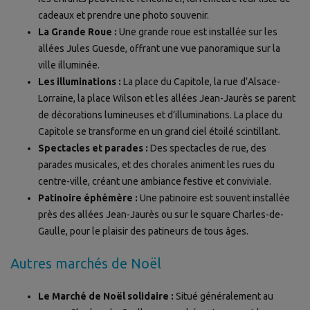
cadeaux et prendre une photo souvenir.
La Grande Roue :
Une grande roue est installée sur les
allées Jules Guesde, offrant une vue panoramique sur la
ville illuminée.
Les illuminations :
La place du Capitole, la rue d’Alsace-
Lorraine, la place Wilson et les allées Jean-Jaurès se parent
de décorations lumineuses et d’illuminations. La place du
Capitole se transforme en un grand ciel étoilé scintillant.
Spectacles et parades :
Des spectacles de rue, des
parades musicales, et des chorales animent les rues du
centre-ville, créant une ambiance festive et conviviale.
Patinoire éphémère :
Une patinoire est souvent installée
près des allées Jean-Jaurès ou sur le square Charles-de-
Gaulle, pour le plaisir des patineurs de tous âges.
Autres marchés de Noël
Le Marché de Noël solidaire :
Situé généralement au