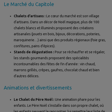
Le Marché du Capitole
Chalets d’artisans :
Le cœur du marché est son village
d’artisans. Dans un décor de Noël magique, plus de 100
chalets blancs et illuminés proposent des créations
artisanales (jouets en bois, bijoux, décorations, poteries,
maroquinerie…) ainsi que des produits régionaux (foie gras,
confitures, pains d’épices).
Stands de dégustation :
Pour se réchauffer et se régaler,
les stands gourmands proposent des spécialités
incontournables des fêtes de fin d’année : vin chaud,
marrons grillés, crêpes, gaufres, chocolat chaud et bien
d’autres délices.
Animations et divertissements
Le Chalet du Père Noël :
Une animation phare pour les
enfants. Le Père Noël s’installe dans son propre chalet, où
les enfants peuvent le rencontrer, lui remettre leur liste de