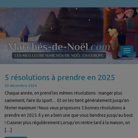
Toggl
navig
5 résolutions à prendre en 2025
30 décembre 2024
Chaque année, on prend les mêmes résolutions : manger plus
sainement, faire du sport… Et on les tient généralement jusqu’en
février maximum ! Nous vous proposons 5 bonnes résolutions à
prendre en 2025. Il y en a bien une que vous tiendrez jusqu’au bout
! Cuisiner plus régulièrement Lorsqu’on rentre tard à la maison, on
[…]