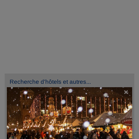
Recherche d'hôtels et autres...
×
Destination
Du
Au
lun. 10 août 2026
mar. 11 août 2026