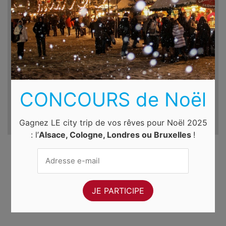
Destination
Du
Au
jeu. 6 août 2026
ven. 7 août 2026
CONCOURS de Noël
Gagnez LE city trip de vos rêves pour Noël 2025
: l’
Alsace, Cologne, Londres ou Bruxelles
!