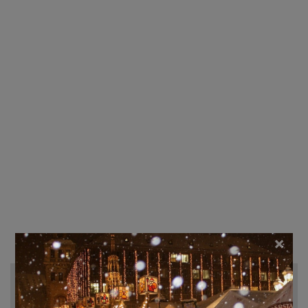
×
Recherche d'hôtels et autres...