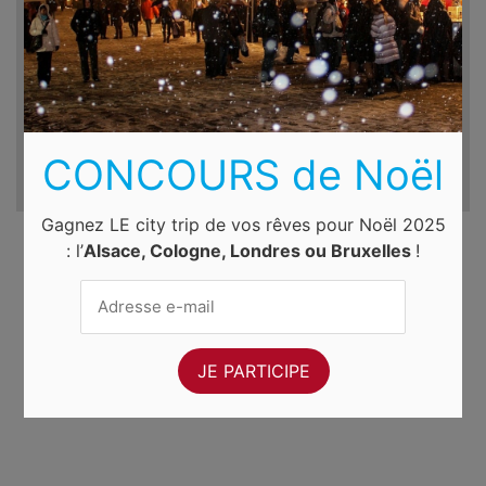
Du
Au
ven. 7 août 2026
sam. 8 août 2026
CONCOURS de Noël
Gagnez LE city trip de vos rêves pour Noël 2025
: l’
Alsace, Cologne, Londres ou Bruxelles
!