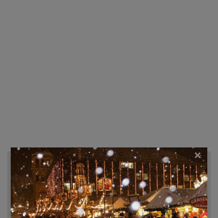
×
Recherche d'hôtels et autres...
Destination