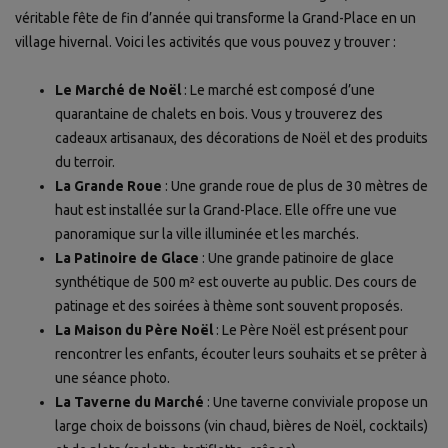
véritable fête de fin d’année qui transforme la Grand-Place en un
village hivernal. Voici les activités que vous pouvez y trouver :
Le Marché de Noël
: Le marché est composé d’une
quarantaine de chalets en bois. Vous y trouverez des
cadeaux artisanaux, des décorations de Noël et des produits
du terroir.
La Grande Roue
: Une grande roue de plus de 30 mètres de
haut est installée sur la Grand-Place. Elle offre une vue
panoramique sur la ville illuminée et les marchés.
La Patinoire de Glace
: Une grande patinoire de glace
synthétique de 500 m² est ouverte au public. Des cours de
patinage et des soirées à thème sont souvent proposés.
La Maison du Père Noël
: Le Père Noël est présent pour
rencontrer les enfants, écouter leurs souhaits et se prêter à
une séance photo.
La Taverne du Marché
: Une taverne conviviale propose un
large choix de boissons (vin chaud, bières de Noël, cocktails)