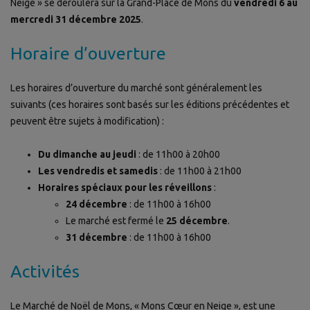
Neige » se déroulera sur la Grand-Place de Mons du
vendredi 6 au
mercredi 31 décembre 2025
.
Horaire d’ouverture
Les horaires d’ouverture du marché sont généralement les
suivants (ces horaires sont basés sur les éditions précédentes et
peuvent être sujets à modification) :
Du dimanche au jeudi
: de 11h00 à 20h00
Les vendredis et samedis
: de 11h00 à 21h00
Horaires spéciaux pour les réveillons
:
24 décembre
: de 11h00 à 16h00
Le marché est fermé le
25 décembre
.
31 décembre
: de 11h00 à 16h00
Activités
Le Marché de Noël de Mons, « Mons Cœur en Neige », est une