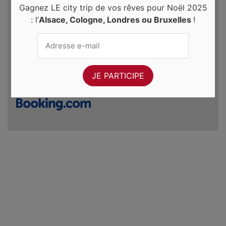
Gagnez LE city trip de vos rêves pour Noël 2025
: l’
Alsace, Cologne, Londres ou Bruxelles
!
Du
Au
dim. 9 août 2026
lun. 10 août 2026