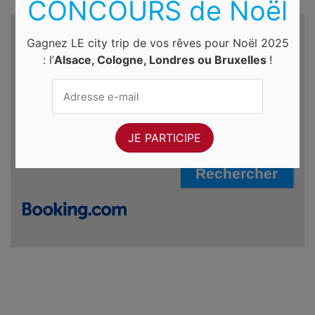
CONCOURS de Noël
Recherche d'hôtels et autres...
Gagnez LE city trip de vos rêves pour Noël 2025
: l’
Alsace, Cologne, Londres ou Bruxelles
!
Destination
Du
Au
jeu. 6 août 2026
ven. 7 août 2026