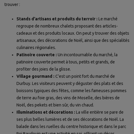
trouver :
Stands d’artisans et produits du terroir :
Le marché
regroupe de nombreux chalets proposant des articles-
cadeaux et des produits locaux. On peut y trouver des objets
artisanaux, des décorations de Noël, ainsi que des spécialités
culinaires régionales.
Patinoire couverte :
Un incontournable du marché, la
patinoire couverte permet à tous, petits et grands, de
profiter des joies de la glisse.
Village gourmand :
C’est un point fort du marché de
Durbuy. Les visiteurs peuvent y déguster des plats et des
boissons typiques des fêtes, comme les fameuses pommes
de terre au foie gras, des vins de Moselle, des bières de
Noël, des pekets et bien sûr, du vin chaud.
Illuminations et décorations :
La ville entière se pare de
ses plus belles lumières et de ses décorations de Noël. La
balade dans les ruelles du centre historique et dans le parc
Roi Baudouin est une activité en soi, offrant un décor