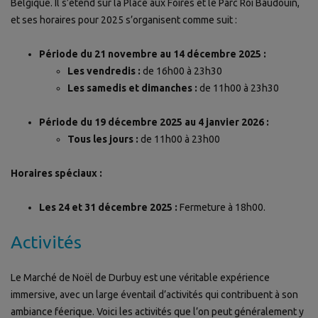
Belgique. Il s’étend sur la Place aux Foires et le Parc Roi Baudouin,
et ses horaires pour 2025 s’organisent comme suit :
Période du 21 novembre au 14 décembre 2025 :
Les vendredis :
de 16h00 à 23h30
Les samedis et dimanches :
de 11h00 à 23h30
Période du 19 décembre 2025 au 4 janvier 2026 :
Tous les jours :
de 11h00 à 23h00
Horaires spéciaux :
Les 24 et 31 décembre 2025 :
Fermeture à 18h00.
Activités
Le Marché de Noël de Durbuy est une véritable expérience
immersive, avec un large éventail d’activités qui contribuent à son
ambiance féerique. Voici les activités que l’on peut généralement y