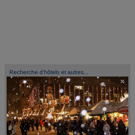
Recherche d'hôtels et autres...
×
Destination
Du
Au
ven. 7 août 2026
sam. 8 août 2026