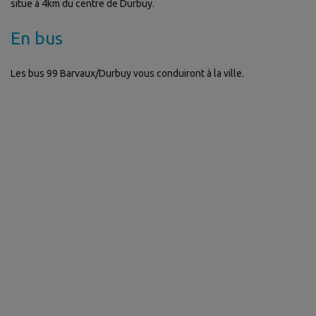
situe à 4km du centre de Durbuy.
En bus
Les bus 99 Barvaux/Durbuy vous conduiront à la ville.