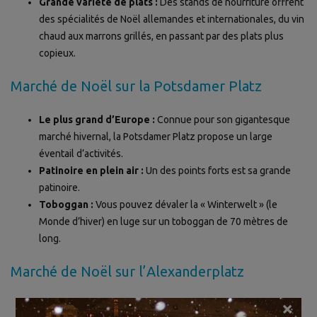
Grande variété de plats :
Des stands de nourriture offrent
des spécialités de Noël allemandes et internationales, du vin
chaud aux marrons grillés, en passant par des plats plus
copieux.
Marché de Noël sur la Potsdamer Platz
Le plus grand d’Europe :
Connue pour son gigantesque
marché hivernal, la Potsdamer Platz propose un large
éventail d’activités.
Patinoire en plein air :
Un des points forts est sa grande
patinoire.
Toboggan :
Vous pouvez dévaler la « Winterwelt » (le
Monde d’hiver) en luge sur un toboggan de 70 mètres de
long.
Marché de Noël sur l’Alexanderplatz
×
Ambiance festive :
Ce marché combine marché de Noël