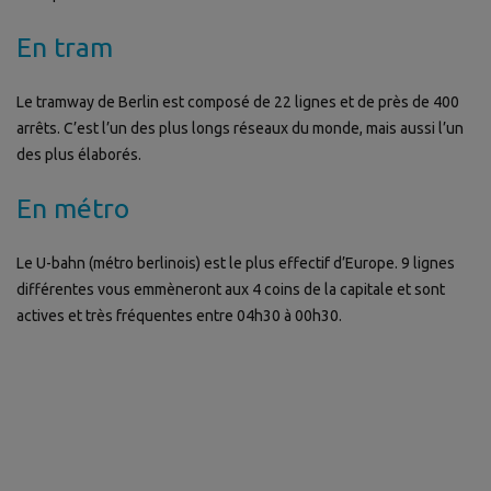
En tram
Le tramway de Berlin est composé de 22 lignes et de près de 400
arrêts. C’est l’un des plus longs réseaux du monde, mais aussi l’un
des plus élaborés.
En métro
Le U-bahn (métro berlinois) est le plus effectif d’Europe. 9 lignes
différentes vous emmèneront aux 4 coins de la capitale et sont
actives et très fréquentes entre 04h30 à 00h30.