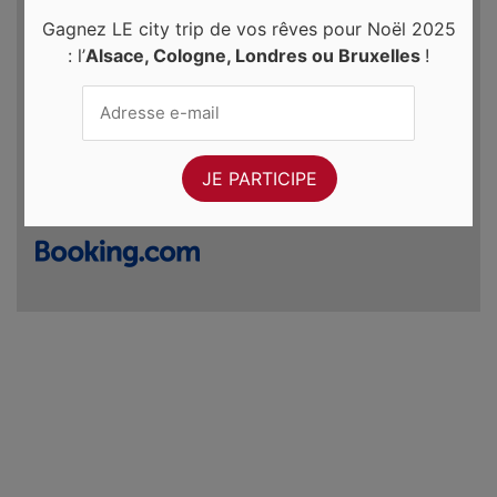
Destination
Gagnez LE city trip de vos rêves pour Noël 2025
: l’
Alsace, Cologne, Londres ou Bruxelles
!
Du
Au
jeu. 6 août 2026
ven. 7 août 2026