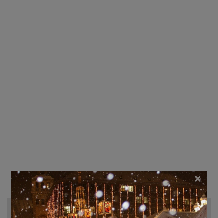
×
Recherche d'hôtels et autres...