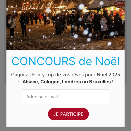
Destination
Du
Au
sam. 8 août 2026
dim. 9 août 2026
CONCOURS de Noël
Gagnez LE city trip de vos rêves pour Noël 2025
: l’
Alsace, Cologne, Londres ou Bruxelles
!