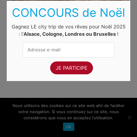
CONCOURS de Noël
Gagnez LE city trip de vos rêves pour Noël 2025
: l’
Alsace, Cologne, Londres ou Bruxelles
!
Nous utilisons des cookies sur ce site web afin de faciliter
votre navigation. Si vous continuez sur ce site, nous
considérons que vous en acceptez l'utilisation.
Ok