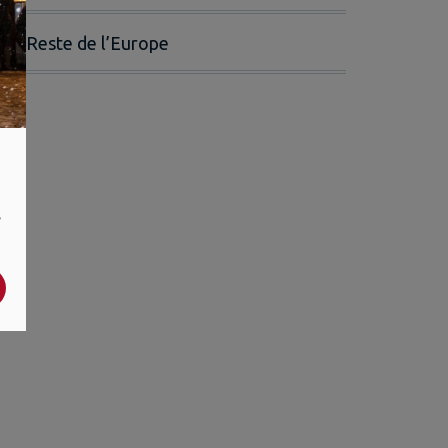
Reste de l’Europe
,