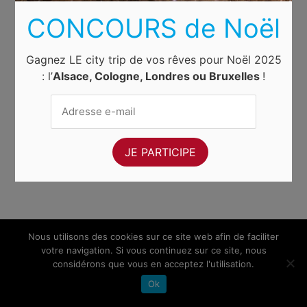
CONCOURS de Noël
Gagnez LE city trip de vos rêves pour Noël 2025
: l’
Alsace, Cologne, Londres ou Bruxelles
!
Nous utilisons des cookies sur ce site web afin de faciliter
votre navigation. Si vous continuez sur ce site, nous
considérons que vous en acceptez l'utilisation.
Ok