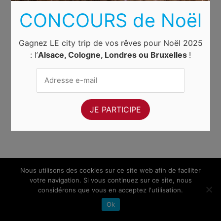
CONCOURS de Noël
Gagnez LE city trip de vos rêves pour Noël 2025
: l’
Alsace, Cologne, Londres ou Bruxelles
!
Nous utilisons des cookies sur ce site web afin de faciliter
votre navigation. Si vous continuez sur ce site, nous
considérons que vous en acceptez l'utilisation.
Ok