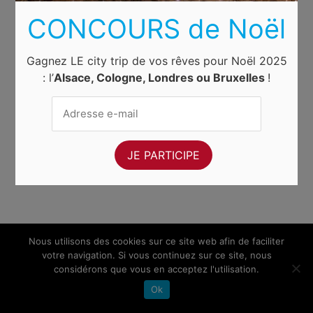
CONCOURS de Noël
Gagnez LE city trip de vos rêves pour Noël 2025
: l’
Alsace, Cologne, Londres ou Bruxelles
!
Nous utilisons des cookies sur ce site web afin de faciliter
votre navigation. Si vous continuez sur ce site, nous
considérons que vous en acceptez l'utilisation.
Ok